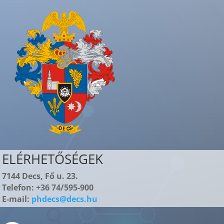
ELÉRHETŐSÉGEK
7144 Decs, Fő u. 23.
Telefon: +36 74/595-900
E-mail:
phdecs@decs.hu