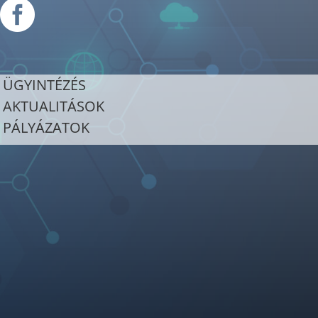

ÜGYINTÉZÉS
AKTUALITÁSOK
PÁLYÁZATOK