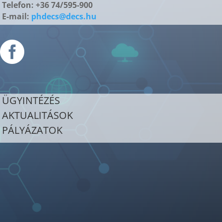
Telefon: +36 74/595-900
E-mail:
phdecs@decs.hu

ÜGYINTÉZÉS
AKTUALITÁSOK
PÁLYÁZATOK