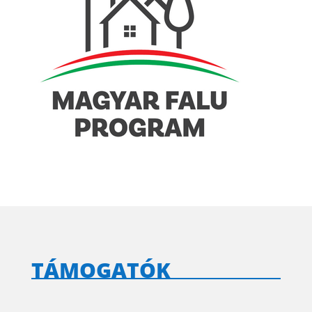
TÁMOGATÓK