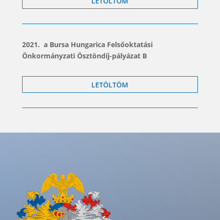
LETÖLTÖM
2021. a Bursa Hungarica Felsőoktatási
Önkormányzati Ösztöndíj-pályázat B
LETÖLTÖM