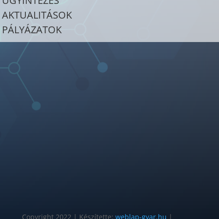
ÜGYINTÉZÉS
AKTUALITÁSOK
PÁLYÁZATOK
Copyright 2022 | Készítette:
weblap-gyar.hu
|