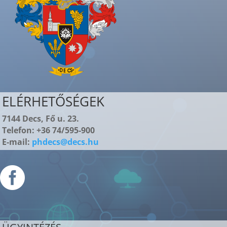
ELÉRHETŐSÉGEK
7144 Decs, Fő u. 23.
Telefon: +36 74/595-900
E-mail:
phdecs@decs.hu
