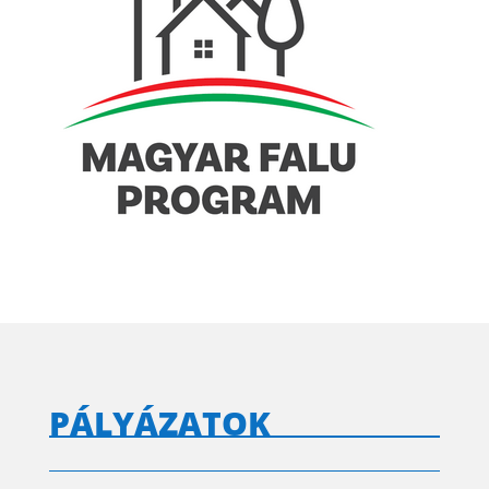
PÁLYÁZATOK