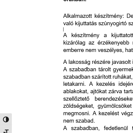
Nagy kontraszt váltása