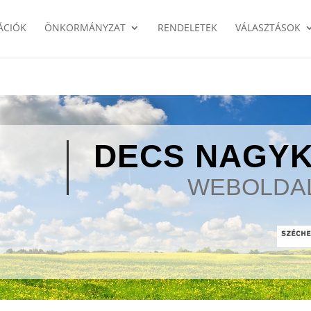
ÁCIÓK
ÖNKORMÁNYZAT
RENDELETEK
VÁLASZTÁSOK
DECS NAGY
WEBOLDA