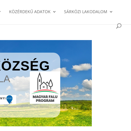
KÖZÉRDEKŰ ADATOK
SÁRKÖZI LAKODALOM
KÖZSÉG
LA