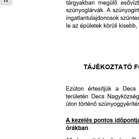
Betűméret váltása