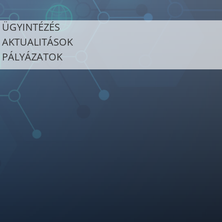
ÜGYINTÉZÉS
AKTUALITÁSOK
PÁLYÁZATOK