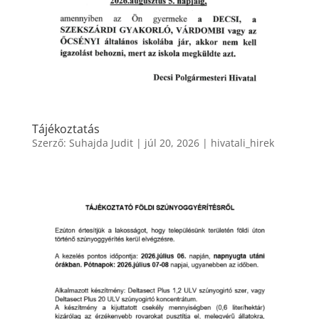
Tájékoztatás
Szerző:
Suhajda Judit
|
júl 20, 2026
|
hivatali_hirek