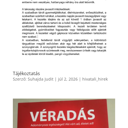
Tájékoztatás
Szerző:
Suhajda Judit
|
júl 2, 2026
|
hivatali_hirek