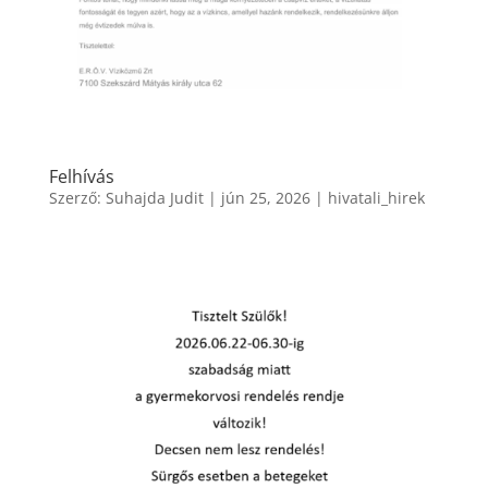
Felhívás
Szerző:
Suhajda Judit
|
jún 25, 2026
|
hivatali_hirek