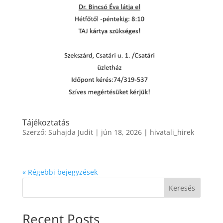
Tájékoztatás
Szerző:
Suhajda Judit
|
jún 18, 2026
|
hivatali_hirek
« Régebbi bejegyzések
Keresés
Recent Posts