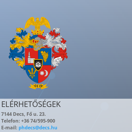
ELÉRHETŐSÉGEK
7144 Decs, Fő u. 23.
Telefon: +36 74/595-900
E-mail:
phdecs@decs.hu