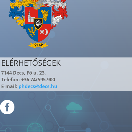
ELÉRHETŐSÉGEK
7144 Decs, Fő u. 23.
Telefon: +36 74/595-900
E-mail:
phdecs@decs.hu
